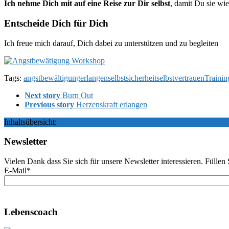
Ich nehme Dich mit auf eine Reise zur Dir selbst
, damit Du sie wie
Entscheide Dich für Dich
Ich freue mich darauf, Dich dabei zu unterstützen und zu begleiten
Tags:
angstbewältigung
erlangen
selbstsicherheit
selbstvertrauen
Trainin
Next story
Burn Out
Previous story
Herzenskraft erlangen
Inhaltsübersicht:
Newsletter
Vielen Dank dass Sie sich für unsere Newsletter interessieren. Fülle
E-Mail*
Lebenscoach