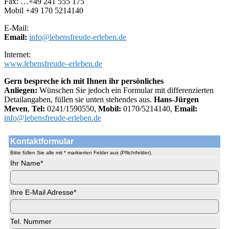
Fax: …+49 241 555 175
Mobil +49 170 5214140
E-Mail:
Email:
info@lebensfreude-erleben.de
Internet:
www.lebensfreude–erleben.de
Gern bespreche ich mit Ihnen ihr persönliches
Anliegen:
Wünschen Sie jedoch ein Formular mit differenzierten
Detailangaben, füllen sie unten stehendes aus.
Hans-Jürgen
Meven
,
Tel:
0241/1590550,
Mobil:
0170/5214140,
Email:
info@lebensfreude-erleben.de