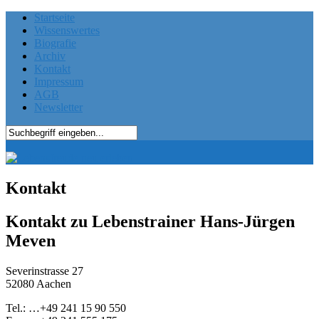
Startseite
Wissenswertes
Biografie
Archiv
Kontakt
Impressum
AGB
Newsletter
Kontakt
Kontakt zu Lebenstrainer Hans-Jürgen
Meven
Severinstrasse 27
52080 Aachen
Tel.: …+49 241 15 90 550