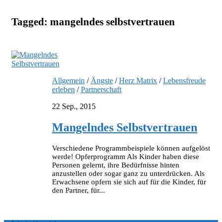
Tagged:
mangelndes selbstvertrauen
Allgemein
/
Ängste
/
Herz Matrix
/
Lebensfreude
erleben
/
Partnerschaft
22 Sep., 2015
Mangelndes Selbstvertrauen
Verschiedene Programmbeispiele können aufgelöst
werde! Opferprogramm Als Kinder haben diese
Personen gelernt, ihre Bedürfnisse hinten
anzustellen oder sogar ganz zu unterdrücken. Als
Erwachsene opfern sie sich auf für die Kinder, für
den Partner, für...