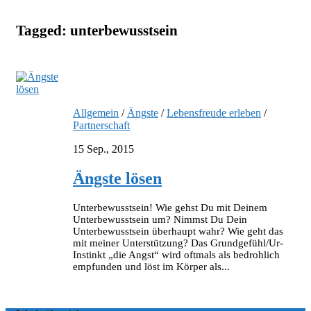
Tagged:
unterbewusstsein
Allgemein
/
Ängste
/
Lebensfreude erleben
/
Partnerschaft
15 Sep., 2015
Ängste lösen
Unterbewusstsein! Wie gehst Du mit Deinem
Unterbewusstsein um? Nimmst Du Dein
Unterbewusstsein überhaupt wahr? Wie geht das
mit meiner Unterstützung? Das Grundgefühl/Ur-
Instinkt „die Angst“ wird oftmals als bedrohlich
empfunden und löst im Körper als...