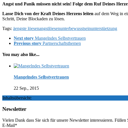
Angst und Panik müssen nicht sein! Folge dem Ruf Deines Herze
Lasse Dich von der Kraft Deines Herzens leiten
auf dem Weg in ein
Schritt, Deine Blockaden zu lösen.
Tags:
äengste löesen
angst
löesen
unterbewusstsein
unterstüetzung
Next story
Mangelndes Selbstvertrauen
Previous story
Partnerschaftsthemen
You may also like...
Mangelndes Selbstvertrauen
22 Sep., 2015
Inhaltsübersicht:
Newsletter
Vielen Dank dass Sie sich für unsere Newsletter interessieren. Fülle
E-Mail*