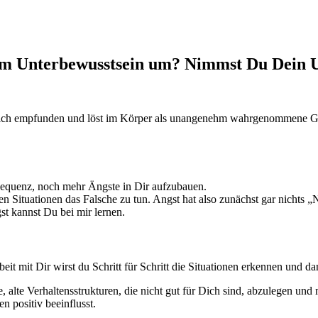
em Unterbewusstsein um? Nimmst Du Dein 
lich empfunden und löst im Körper als unangenehm wahrgenommene Ge
equenz, noch mehr Ängste in Dir aufzubauen.
en Situationen das Falsche zu tun. Angst hat also zunächst gar nichts „
t kannst Du bei mir lernen.
eit mit Dir wirst du Schritt für Schritt die Situationen erkennen und da
, alte Verhaltensstrukturen, die nicht gut für Dich sind, abzulegen u
en positiv beeinflusst.