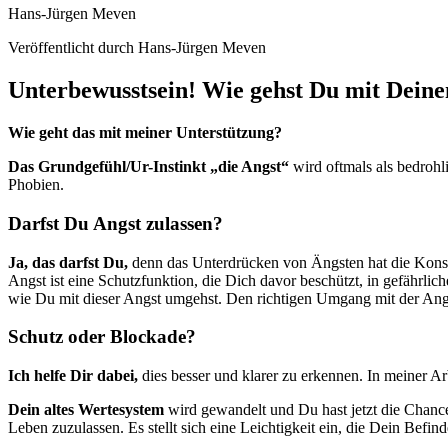
Hans-Jürgen Meven
Veröffentlicht durch Hans-Jürgen Meven
Unterbewusstsein! Wie gehst Du mit Dein
Wie geht das mit meiner Unterstützung?
Das Grundgefühl/Ur-Instinkt „die Angst“
wird oftmals als bedroh
Phobien.
Darfst Du Angst zulassen?
Ja, das darfst Du,
denn das Unterdrücken von Ängsten hat die Kons
Angst ist eine Schutzfunktion, die Dich davor beschützt, in gefährlich
wie Du mit dieser Angst umgehst. Den richtigen Umgang mit der Angs
Schutz oder Blockade?
Ich helfe Dir dabei,
dies besser und klarer zu erkennen. In meiner Arb
Dein altes Wertesystem
wird gewandelt und Du hast jetzt die Chance
Leben zuzulassen. Es stellt sich eine Leichtigkeit ein, die Dein Befind