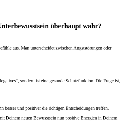
Unterbewusstsein überhaupt wahr?
fühle aus. Man unterscheidet zwischen Angststörungen oder
Negatives“, sondern ist eine gesunde Schutzfunktion. Die Frage ist,
nn besser und positiver die richtigen Entscheidungen treffen.
nd mit Deinem neuen Bewusstsein nun positive Energien in Deinem